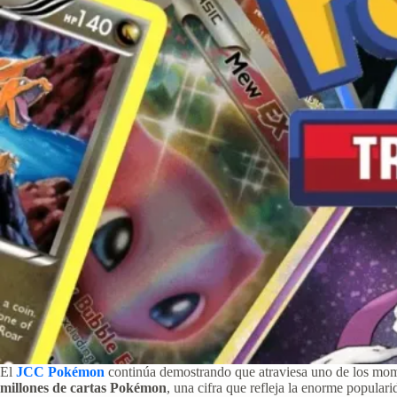
El
JCC Pokémon
continúa demostrando que atraviesa uno de los mom
millones de cartas Pokémon
, una cifra que refleja la enorme popular