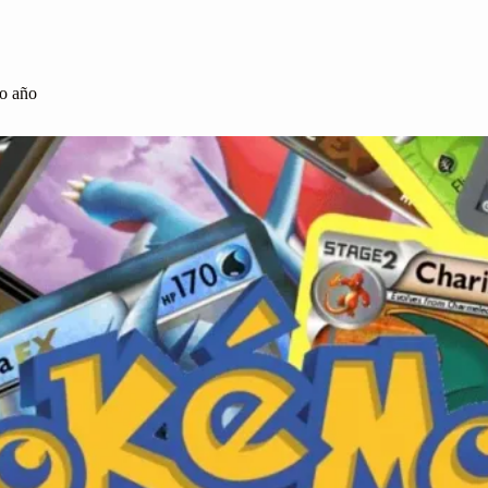
mo año