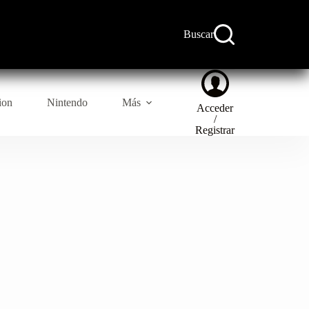
Buscar
ion
Nintendo
Más
Acceder
/
Registrar