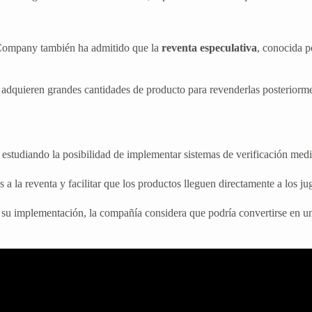
Company también ha admitido que la
reventa especulativa
, conocida 
dquieren grandes cantidades de producto para revenderlas posteriorment
estudiando la posibilidad de implementar sistemas de verificación med
 a la reventa y facilitar que los productos lleguen directamente a los ju
u implementación, la compañía considera que podría convertirse en una 