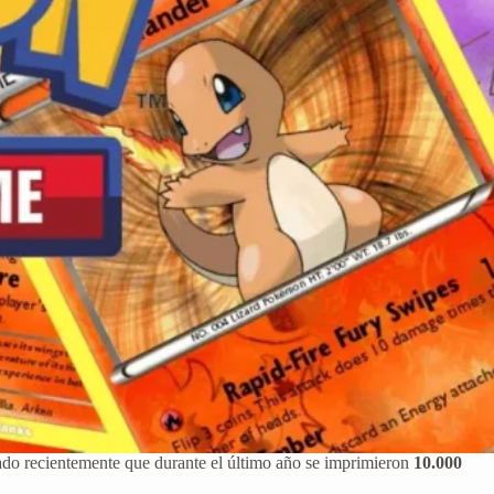
o recientemente que durante el último año se imprimieron
10.000