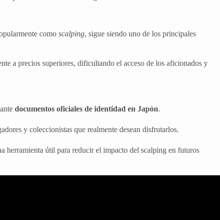
popularmente como
scalping
, sigue siendo uno de los principales
e a precios superiores, dificultando el acceso de los aficionados y
iante
documentos oficiales de identidad en Japón
.
gadores y coleccionistas que realmente desean disfrutarlos.
herramienta útil para reducir el impacto del scalping en futuros