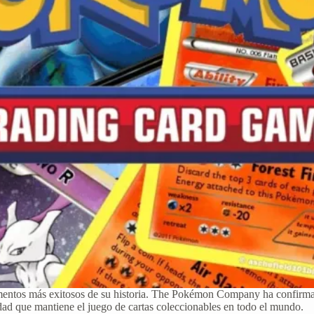
entos más exitosos de su historia. The Pokémon Company ha confirmad
idad que mantiene el juego de cartas coleccionables en todo el mundo.