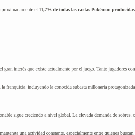
a aproximadamente el
11,7% de todas las cartas Pokémon producidas 
.
el gran interés que existe actualmente por el juego. Tanto jugadores c
a la franquicia, incluyendo la conocida subasta millonaria protagonizad
able sigue creciendo a nivel global. La elevada demanda de sobres, c
antenga una actividad constante, especialmente entre quienes buscan co