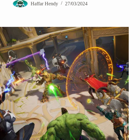
Haffar Hendy
27/03/2024