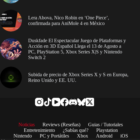
Lera Abova, Nico Robin en ‘One Piece’,
confirmada para AniMole 4 en México
Duskfade El Espectacular Juego de Plataformas y
Acción en 3D Español Llega el 13 de Agosto a
PC, PlayStation 5, Xbox Series X|S y Nintendo
Switch 2
Subida de precio de Xbox Series X y S en Europa,
Reino Unido y EE. UU.
Noticias
Reviews (Reseñas)
Guias / Tutoriales
Entretenimiento
¿Sabías qué?
Playstation
Nintendo
PC y Portátiles
Xbox
Android
iOS