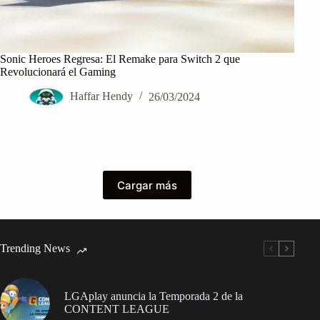
Sonic Heroes Regresa: El Remake para Switch 2 que
Revolucionará el Gaming
Haffar Hendy
26/03/2024
Cargar más
Trending News
LGAplay anuncia la Temporada 2 de la
CONTENT LEAGUE