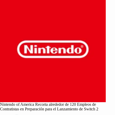
Nintendo of America Recorta alrededor de 120 Empleos de
Contratistas en Preparación para el Lanzamiento de Switch 2