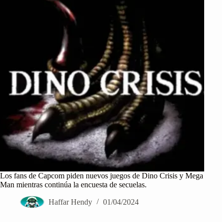
Los fans de Capcom piden nuevos juegos de Dino Crisis y Mega
Man mientras continúa la encuesta de secuelas.
Haffar Hendy
01/04/2024