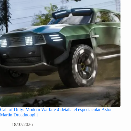
Call of Duty: Modern Warfare 4 detalla el espectacular Aston
Martin Dreadnought
18/07/2026