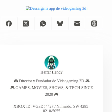
Haffar Hendy
🎮 Director y Fundador de Videogaming 3D 🎮
🎮 GAMES, MOVIES, SHOWS, & TECH SINCE
2020 🎮
XBOX ID: VG3D#4427 / Nintendo: SW-4285-
0210-5055