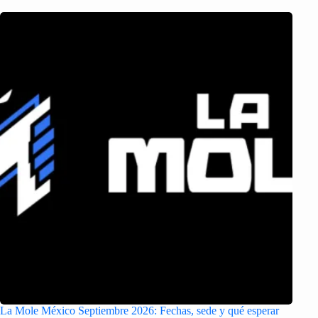
La Mole México Septiembre 2026: Fechas, sede y qué esperar