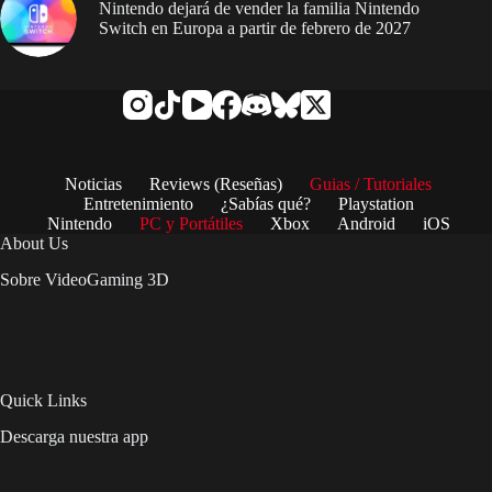
Nintendo dejará de vender la familia Nintendo
Switch en Europa a partir de febrero de 2027
Noticias
Reviews (Reseñas)
Guias / Tutoriales
Entretenimiento
¿Sabías qué?
Playstation
Nintendo
PC y Portátiles
Xbox
Android
iOS
About Us
Sobre VideoGaming 3D
Quick Links
Descarga nuestra app