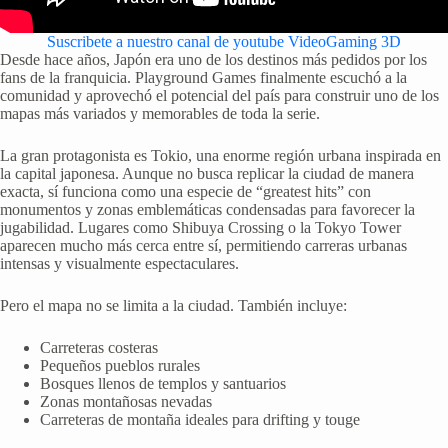
Suscribete a nuestro canal de youtube VideoGaming 3D
Desde hace años, Japón era uno de los destinos más pedidos por los
fans de la franquicia. Playground Games finalmente escuchó a la
comunidad y aprovechó el potencial del país para construir uno de los
mapas más variados y memorables de toda la serie.
La gran protagonista es Tokio, una enorme región urbana inspirada en
la capital japonesa. Aunque no busca replicar la ciudad de manera
exacta, sí funciona como una especie de “greatest hits” con
monumentos y zonas emblemáticas condensadas para favorecer la
jugabilidad. Lugares como Shibuya Crossing o la Tokyo Tower
aparecen mucho más cerca entre sí, permitiendo carreras urbanas
intensas y visualmente espectaculares.
Pero el mapa no se limita a la ciudad. También incluye:
Carreteras costeras
Pequeños pueblos rurales
Bosques llenos de templos y santuarios
Zonas montañosas nevadas
Carreteras de montaña ideales para drifting y touge