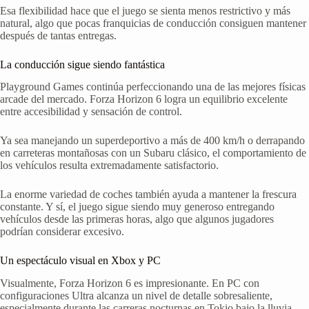
Esa flexibilidad hace que el juego se sienta menos restrictivo y más
natural, algo que pocas franquicias de conducción consiguen mantener
después de tantas entregas.
La conducción sigue siendo fantástica
Playground Games continúa perfeccionando una de las mejores físicas
arcade del mercado. Forza Horizon 6 logra un equilibrio excelente
entre accesibilidad y sensación de control.
Ya sea manejando un superdeportivo a más de 400 km/h o derrapando
en carreteras montañosas con un Subaru clásico, el comportamiento de
los vehículos resulta extremadamente satisfactorio.
La enorme variedad de coches también ayuda a mantener la frescura
constante. Y sí, el juego sigue siendo muy generoso entregando
vehículos desde las primeras horas, algo que algunos jugadores
podrían considerar excesivo.
Un espectáculo visual en Xbox y PC
Visualmente, Forza Horizon 6 es impresionante. En PC con
configuraciones Ultra alcanza un nivel de detalle sobresaliente,
especialmente durante las carreras nocturnas en Tokio bajo la lluvia.