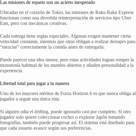
Las misiones de reparto son un acierto inesperado
Ubicadas en el corazón de Tokio, las misiones de Raku Raku Express
funcionan como una divertida reinterpretación de servicios tipo Uber
Eats, pero con mecánicas creativas.
Cada entrega tiene reglas especiales. Algunas exigen mantener cierta
velocidad constante, mientras que otras obligan a realizar derrapes para
“mezclar” correctamente la comida antes de entregarla.
Puede parecer una idea menor, pero estas actividades logran romper la
monotonía habitual de los mundos abiertos y añaden personalidad a la
experiencia.
Libertad total para jugar a tu manera
Uno de los mayores méritos de Forza Horizon 6 es que nunca obliga al
jugador a seguir una única ruta.
Si alguien odia el drifting, puede ignorarlo casi por completo. Si otro
jugador solo quiere coleccionar coches o explorar Japón tomando
fotografías, también puede progresar así. El sistema está diseñado para
que cada usuario avance según sus preferencias.