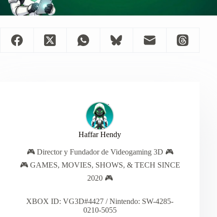
Haffar Hendy
🎮 Director y Fundador de Videogaming 3D 🎮
🎮 GAMES, MOVIES, SHOWS, & TECH SINCE
2020 🎮
XBOX ID: VG3D#4427 / Nintendo: SW-4285-
0210-5055