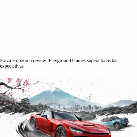
Forza Horizon 6 review: Playground Games supera todas las
expectativas