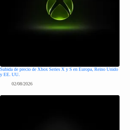
Subida de precio de Xbox Series X y S en Europa, Reino Unido
y EE. UU.
02/08/2026