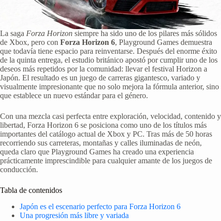
La saga
Forza Horizon
siempre ha sido uno de los pilares más sólidos
de Xbox, pero con
Forza Horizon 6
, Playground Games demuestra
que todavía tiene espacio para reinventarse. Después del enorme éxito
de la quinta entrega, el estudio británico apostó por cumplir uno de los
deseos más repetidos por la comunidad: llevar el festival Horizon a
Japón. El resultado es un juego de carreras gigantesco, variado y
visualmente impresionante que no solo mejora la fórmula anterior, sino
que establece un nuevo estándar para el género.
Con una mezcla casi perfecta entre exploración, velocidad, contenido y
libertad, Forza Horizon 6 se posiciona como uno de los títulos más
importantes del catálogo actual de Xbox y PC. Tras más de 50 horas
recorriendo sus carreteras, montañas y calles iluminadas de neón,
queda claro que Playground Games ha creado una experiencia
prácticamente imprescindible para cualquier amante de los juegos de
conducción.
Tabla de contenidos
Japón es el escenario perfecto para Forza Horizon 6
Una progresión más libre y variada