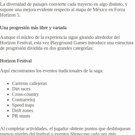
La diversidad de paisajes convierte cada trayecto en algo distinto, y
supone una mejora evidente respecto al mapa de México en Forza
Horizon 5.
Una progresión más libre y variada
Aunque el núcleo de la experiencia sigue girando alrededor del
Horizon Festival, esta vez Playground Games introduce una estructura
de progresión dividida en dos grandes categorías:
Horizon Festival
Aquí encontramos los eventos tradicionales de la saga:
Carreras callejeras
Dirt races
Cross-country
Contrarreloj
Speed traps
Drift zones
PR stunts
Al completar actividades, el jugador obtiene puntos que desbloquean
nuevos niveles del festival y eventos Showcase cada vez más