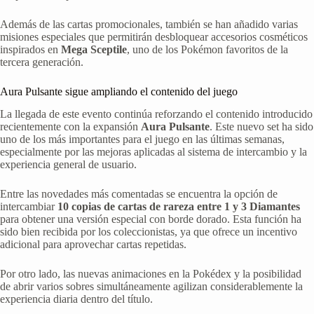
Además de las cartas promocionales, también se han añadido varias
misiones especiales que permitirán desbloquear accesorios cosméticos
inspirados en
Mega Sceptile
, uno de los Pokémon favoritos de la
tercera generación.
Aura Pulsante sigue ampliando el contenido del juego
La llegada de este evento continúa reforzando el contenido introducido
recientemente con la expansión
Aura Pulsante
. Este nuevo set ha sido
uno de los más importantes para el juego en las últimas semanas,
especialmente por las mejoras aplicadas al sistema de intercambio y la
experiencia general de usuario.
Entre las novedades más comentadas se encuentra la opción de
intercambiar
10 copias de cartas de rareza entre 1 y 3 Diamantes
para obtener una versión especial con borde dorado. Esta función ha
sido bien recibida por los coleccionistas, ya que ofrece un incentivo
adicional para aprovechar cartas repetidas.
Por otro lado, las nuevas animaciones en la Pokédex y la posibilidad
de abrir varios sobres simultáneamente agilizan considerablemente la
experiencia diaria dentro del título.