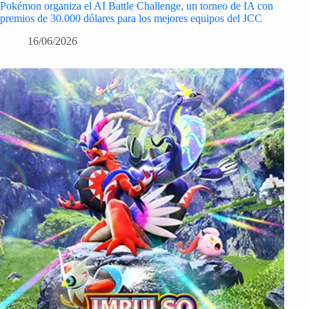
Pokémon organiza el AI Battle Challenge, un torneo de IA con
premios de 30.000 dólares para los mejores equipos del JCC
16/06/2026