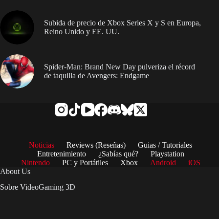
Subida de precio de Xbox Series X y S en Europa,
Reino Unido y EE. UU.
Spider-Man: Brand New Day pulveriza el récord
de taquilla de Avengers: Endgame
Noticias
Reviews (Reseñas)
Guias / Tutoriales
Entretenimiento
¿Sabías qué?
Playstation
Nintendo
PC y Portátiles
Xbox
Android
iOS
About Us
Sobre VideoGaming 3D