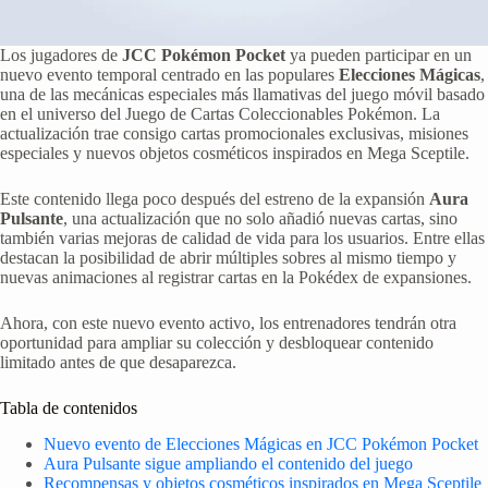
Los jugadores de
JCC Pokémon Pocket
ya pueden participar en un
nuevo evento temporal centrado en las populares
Elecciones Mágicas
,
una de las mecánicas especiales más llamativas del juego móvil basado
en el universo del Juego de Cartas Coleccionables Pokémon. La
actualización trae consigo cartas promocionales exclusivas, misiones
especiales y nuevos objetos cosméticos inspirados en Mega Sceptile.
Este contenido llega poco después del estreno de la expansión
Aura
Pulsante
, una actualización que no solo añadió nuevas cartas, sino
también varias mejoras de calidad de vida para los usuarios. Entre ellas
destacan la posibilidad de abrir múltiples sobres al mismo tiempo y
nuevas animaciones al registrar cartas en la Pokédex de expansiones.
Ahora, con este nuevo evento activo, los entrenadores tendrán otra
oportunidad para ampliar su colección y desbloquear contenido
limitado antes de que desaparezca.
Tabla de contenidos
Nuevo evento de Elecciones Mágicas en JCC Pokémon Pocket
Aura Pulsante sigue ampliando el contenido del juego
Recompensas y objetos cosméticos inspirados en Mega Sceptile