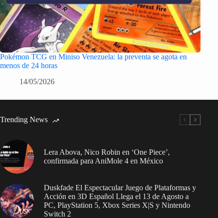
Pokémon TCG en Miniso Venezuela: la preventa se agota en
menos de 24 horas
14/05/2026
Trending News
Lera Abova, Nico Robin en ‘One Piece’,
confirmada para AniMole 4 en México
Duskfade El Espectacular Juego de Plataformas y
Acción en 3D Español Llega el 13 de Agosto a
PC, PlayStation 5, Xbox Series X|S y Nintendo
Switch 2