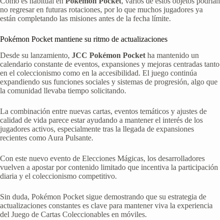
Como es habitual en
Pokémon Pocket
, varios de estos objetos podrían
no regresar en futuras rotaciones, por lo que muchos jugadores ya
están completando las misiones antes de la fecha límite.
Pokémon Pocket mantiene su ritmo de actualizaciones
Desde su lanzamiento,
JCC Pokémon Pocket
ha mantenido un
calendario constante de eventos, expansiones y mejoras centradas tanto
en el coleccionismo como en la accesibilidad. El juego continúa
expandiendo sus funciones sociales y sistemas de progresión, algo que
la comunidad llevaba tiempo solicitando.
La combinación entre nuevas cartas, eventos temáticos y ajustes de
calidad de vida parece estar ayudando a mantener el interés de los
jugadores activos, especialmente tras la llegada de expansiones
recientes como Aura Pulsante.
Con este nuevo evento de Elecciones Mágicas, los desarrolladores
vuelven a apostar por contenido limitado que incentiva la participación
diaria y el coleccionismo competitivo.
Sin duda, Pokémon Pocket sigue demostrando que su estrategia de
actualizaciones constantes es clave para mantener viva la experiencia
del Juego de Cartas Coleccionables en móviles.