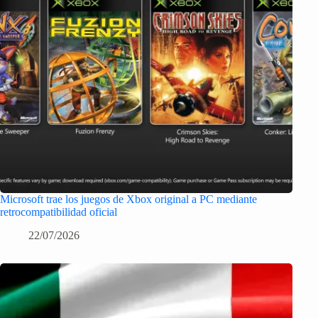
Microsoft trae los juegos de Xbox original a PC mediante
retrocompatibilidad oficial
22/07/2026