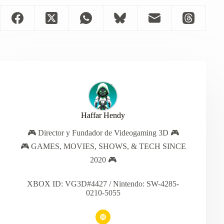
Haffar Hendy
🎮 Director y Fundador de Videogaming 3D 🎮
🎮 GAMES, MOVIES, SHOWS, & TECH SINCE
2020 🎮
XBOX ID: VG3D#4427 / Nintendo: SW-4285-
0210-5055