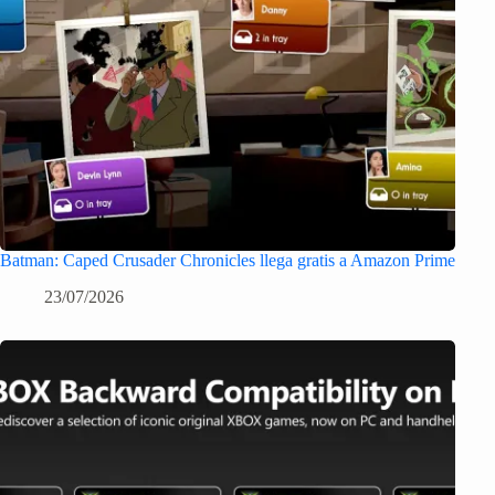
Batman: Caped Crusader Chronicles llega gratis a Amazon Prime
23/07/2026