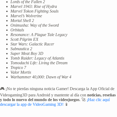
Lords of the Fallen 2
Marvel 1943: Rise of Hydra
Marvel Tokon Fighting Souls
Marvel’s Wolverine
Mortal Shell 2
Onimusha: Way of the Sword
Orbitals
Resonance: A Plague Tale Legacy
Scott Pilgrim EX
Star Wars: Galactic Racer
Subnautica 2
Super Meat Boy 3D
Tomb Raider: Legacy of Atlantis
Tomodachi Life: Living the Dream
Tropico 7
Valor Mortis
Warhammer 40,000: Dawn of War 4
🎮 ¡No te pierdas ninguna noticia Gamer! Descarga la App Oficial de
Videogaming3D para Android y mantente al día con
noticias, reseñas
y todo lo nuevo del mundo de los videojuegos
. 🚀
¡Haz clic aquí
descargar la app de VideoGaming 3D!
📱