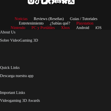
Noticias
Reviews (Reseñas)
Guias / Tutoriales
Entretenimiento
¿Sabías qué?
Playstation
Nintendo
PC y Portátiles
Xbox
Android
iOS
About Us
Sobre VideoGaming 3D
Quick Links
Descarga nuestra app
Important Links
Videogaming 3D Awards