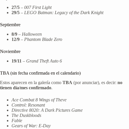
27/5
–
007 First Light
29/5
–
LEGO Batman: Legacy of the Dark Knight
Septiembre
8/9
–
Halloween
12/9
–
Phantom Blade Zero
Noviembre
19/11
–
Grand Theft Auto 6
TBA (sin fecha confirmada en el calendario)
Estos aparecen en la galería como
TBA
(por anunciar), es decir:
no
tienen día/mes confirmado
.
Ace Combat 8 Wings of Theve
Control: Resonant
Directive 8020: A Dark Pictures Game
The Duskbloods
Fable
Gears of War: E-Day