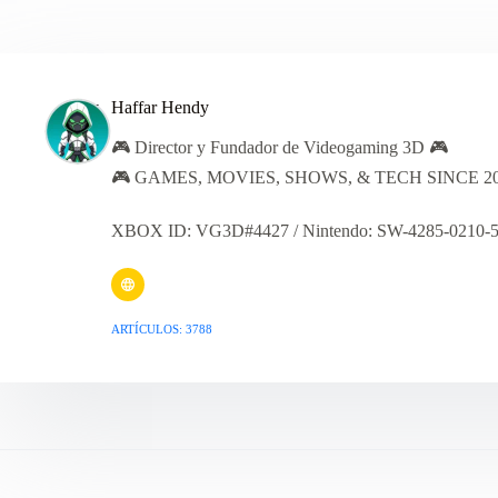
Haffar Hendy
🎮 Director y Fundador de Videogaming 3D 🎮
🎮 GAMES, MOVIES, SHOWS, & TECH SINCE 20
XBOX ID: VG3D#4427 / Nintendo: SW-4285-0210-
ARTÍCULOS: 3788