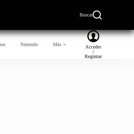
Buscar
ion
Nintendo
Más
Acceder
/
Registrar