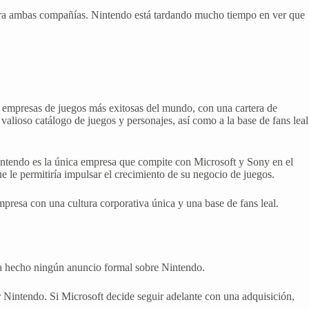
ra ambas compañías. Nintendo está tardando mucho tiempo en ver que
as empresas de juegos más exitosas del mundo, con una cartera de
alioso catálogo de juegos y personajes, así como a la base de fans leal
intendo es la única empresa que compite con Microsoft y Sony en el
 le permitiría impulsar el crecimiento de su negocio de juegos.
presa con una cultura corporativa única y una base de fans leal.
o ha hecho ningún anuncio formal sobre Nintendo.
 Nintendo. Si Microsoft decide seguir adelante con una adquisición,