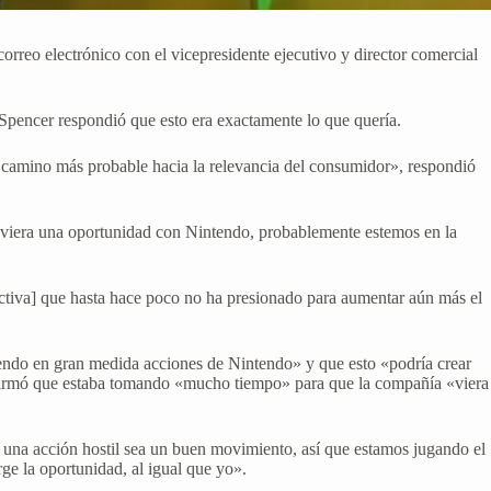
orreo electrónico con el vicepresidente ejecutivo y director comercial
pencer respondió que esto era exactamente lo que quería.
o camino más probable hacia la relevancia del consumidor», respondió
uviera una oportunidad con Nintendo, probablemente estemos en la
ectiva] que hasta hace poco no ha presionado para aumentar aún más el
iendo en gran medida acciones de Nintendo» y que esto «podría crear
 afirmó que estaba tomando «mucho tiempo» para que la compañía «viera
 una acción hostil sea un buen movimiento, así que estamos jugando el
ge la oportunidad, al igual que yo».