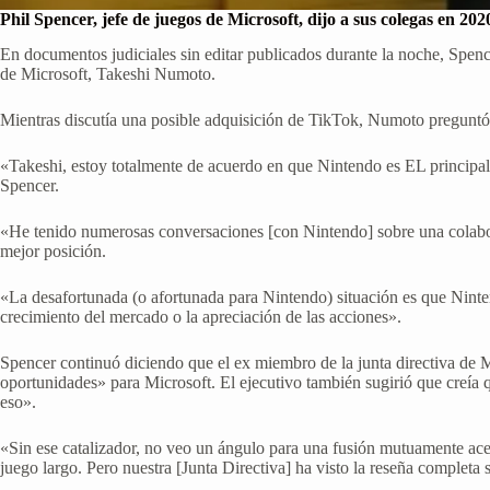
Phil Spencer, jefe de juegos de Microsoft, dijo a sus colegas en 20
En documentos judiciales sin editar publicados durante la noche, Spenc
de Microsoft, Takeshi Numoto.
Mientras discutía una posible adquisición de TikTok, Numoto pregunt
«Takeshi, estoy totalmente de acuerdo en que Nintendo es EL principal 
Spencer.
«He tenido numerosas conversaciones [con Nintendo] sobre una colabo
mejor posición.
«La desafortunada (o afortunada para Nintendo) situación es que Ninten
crecimiento del mercado o la apreciación de las acciones».
Spencer continuó diciendo que el ex miembro de la junta directiva de 
oportunidades» para Microsoft. El ejecutivo también sugirió que creía
eso».
«Sin ese catalizador, no veo un ángulo para una fusión mutuamente ace
juego largo. Pero nuestra [Junta Directiva] ha visto la reseña completa