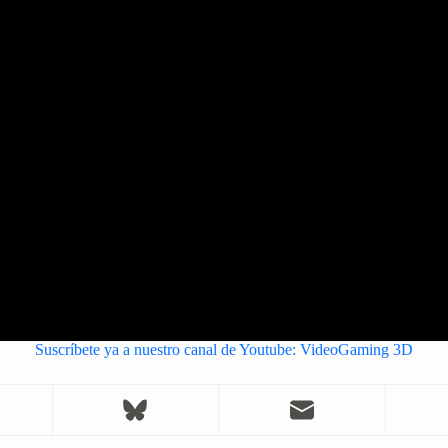
Suscríbete ya a nuestro canal de Youtube: VideoGaming 3D