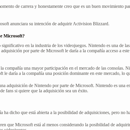
omento de carrera y honestamente creo que es un buen movimiento pa
soft anunciara su intención de adquirir Activision Blizzard.
de Microsoft?
significativo en la industria de los videojuegos. Nintendo es una de l
quisición por parte de Microsoft le daría a la compañía acceso a este v
 la compañía una mayor participación en el mercado de las consolas. N
 le daría a la compañía una posición dominante en este mercado, lo que
una adquisición de Nintendo por parte de Microsoft. Nintendo es una em
de fans si quiere que la adquisición sea un éxito.
ñía ha dicho que está abierta a la posibilidad de adquisiciones, pero n
en que Microsoft está al menos considerando la posibilidad de adquirir
los videojuegos.