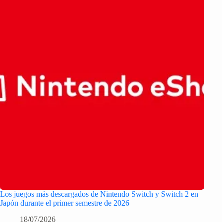
Los juegos más descargados de Nintendo Switch y Switch 2 en
Japón durante el primer semestre de 2026
18/07/2026