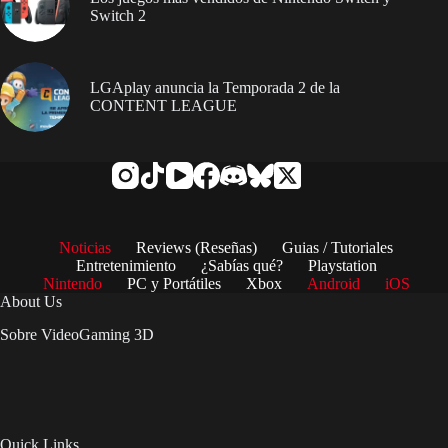
Switch 2
LGAplay anuncia la Temporada 2 de la
CONTENT LEAGUE
Noticias
Reviews (Reseñas)
Guias / Tutoriales
Entretenimiento
¿Sabías qué?
Playstation
Nintendo
PC y Portátiles
Xbox
Android
iOS
About Us
Sobre VideoGaming 3D
Quick Links