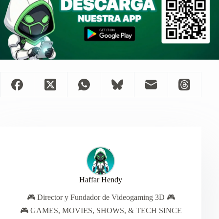
Haffar Hendy
🎮 Director y Fundador de Videogaming 3D 🎮
🎮 GAMES, MOVIES, SHOWS, & TECH SINCE