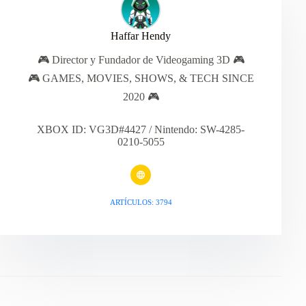
Haffar Hendy
🎮 Director y Fundador de Videogaming 3D 🎮
🎮 GAMES, MOVIES, SHOWS, & TECH SINCE
2020 🎮
XBOX ID: VG3D#4427 / Nintendo: SW-4285-
0210-5055
ARTÍCULOS: 3794