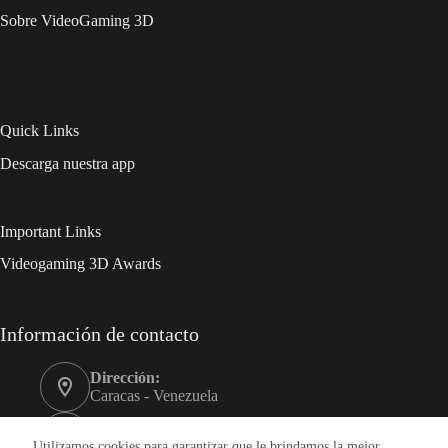
Sobre VideoGaming 3D
Quick Links
Descarga nuestra app
Important Links
Videogaming 3D Awards
Información de contacto
Dirección:
Caracas - Venezuela
Móvil:
+58 0412-3989999
Utilizamos cookies para garantizar que le brindamos la mejor