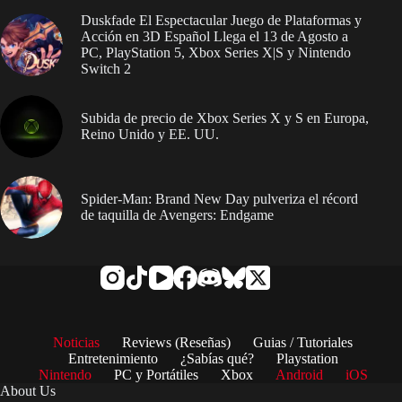
Duskfade El Espectacular Juego de Plataformas y
Acción en 3D Español Llega el 13 de Agosto a
PC, PlayStation 5, Xbox Series X|S y Nintendo
Switch 2
Subida de precio de Xbox Series X y S en Europa,
Reino Unido y EE. UU.
Spider-Man: Brand New Day pulveriza el récord
de taquilla de Avengers: Endgame
Noticias
Reviews (Reseñas)
Guias / Tutoriales
Entretenimiento
¿Sabías qué?
Playstation
Nintendo
PC y Portátiles
Xbox
Android
iOS
About Us