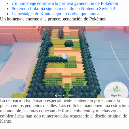
Un homenaje enorme a la primera generación de Pokémon
Pokémon Pokopia sigue creciendo en Nintendo Switch 2
La nostalgia de Kanto sigue más viva que nunca
Un homenaje enorme a la primera generación de Pokémon
La recreación ha llamado especialmente la atención por el cuidado
puesto en los pequeños detalles. Los edificios mantienen una estructura
reconocible, las rutas conectan de forma coherente y muchas zonas
emblemáticas han sido reinterpretadas respetando el diseño original de
Kanto.