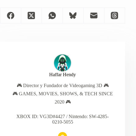
Haffar Hendy
🎮 Director y Fundador de Videogaming 3D 🎮
🎮 GAMES, MOVIES, SHOWS, & TECH SINCE
2020 🎮
XBOX ID: VG3D#4427 / Nintendo: SW-4285-
0210-5055