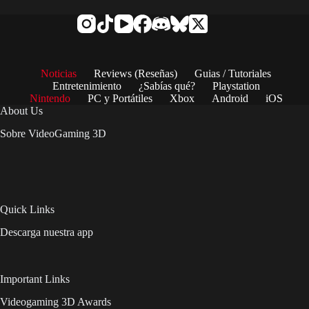
Noticias
Reviews (Reseñas)
Guias / Tutoriales
Entretenimiento
¿Sabías qué?
Playstation
Nintendo
PC y Portátiles
Xbox
Android
iOS
About Us
Sobre VideoGaming 3D
Quick Links
Descarga nuestra app
Important Links
Videogaming 3D Awards