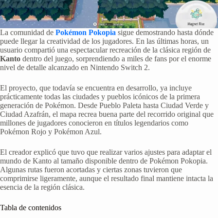
La comunidad de
Pokémon Pokopia
sigue demostrando hasta dónde
puede llegar la creatividad de los jugadores. En las últimas horas, un
usuario compartió una espectacular recreación de la clásica región de
Kanto
dentro del juego, sorprendiendo a miles de fans por el enorme
nivel de detalle alcanzado en Nintendo Switch 2.
El proyecto, que todavía se encuentra en desarrollo, ya incluye
prácticamente todas las ciudades y pueblos icónicos de la primera
generación de Pokémon. Desde Pueblo Paleta hasta Ciudad Verde y
Ciudad Azafrán, el mapa recrea buena parte del recorrido original que
millones de jugadores conocieron en títulos legendarios como
Pokémon Rojo y Pokémon Azul.
El creador explicó que tuvo que realizar varios ajustes para adaptar el
mundo de Kanto al tamaño disponible dentro de Pokémon Pokopia.
Algunas rutas fueron acortadas y ciertas zonas tuvieron que
comprimirse ligeramente, aunque el resultado final mantiene intacta la
esencia de la región clásica.
Tabla de contenidos