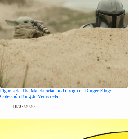
Figuras de The Mandalorian and Grogu en Burger King:
Colección King Jr. Venezuela
18/07/2026