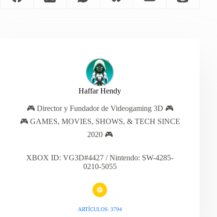
Haffar Hendy
🎮 Director y Fundador de Videogaming 3D 🎮
🎮 GAMES, MOVIES, SHOWS, & TECH SINCE
2020 🎮
XBOX ID: VG3D#4427 / Nintendo: SW-4285-
0210-5055
ARTÍCULOS: 3794