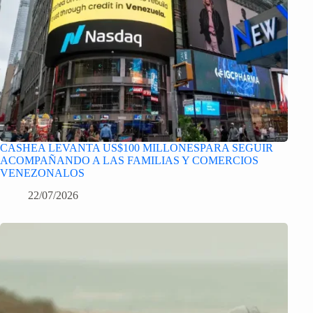
CASHEA LEVANTA US$100 MILLONESPARA SEGUIR
ACOMPAÑANDO A LAS FAMILIAS Y COMERCIOS
VENEZONALOS
22/07/2026