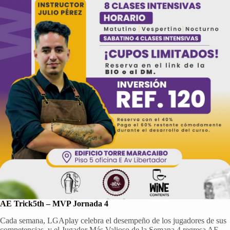
AE Trick5th – MVP Jornada 4
Cada semana, LGAplay celebra el desempeño de los jugadores de sus
competencias, y el Jugador Más Valioso de la Semana 4 regresa AE