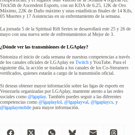
Trick5th de Ascendent Esports, con un KDA de 6.25, 12K de Oro
Máximo, 22K de Daño máximo y unas estadísticas finales de 14 Kils,
05 Muertes y 17 Asistencias en su enfrentamiento de la semana.
La jornada 5 de la Spiritual Rift Series se desarrollará este 25 y 26 de
mayo con una nueva serie de enfrentamientos al Mejor de 3.
¿Dónde ver las transmisiones de LGAplay?
Sintoniza el inicio de cada semana de nuestras competencias a través
de los canales oficiales de LGAplay en
Twitch
y YouTube. Para el
siguiente día, la acción se traslada a los canales de los Co-Streamers
verificados, quienes estarán a cargo de la transmisión oficial.
Si deseas obtener mayor información sobre las ligas de esports en
Venezuela organizadas por LGAplay, mantente atento a las redes
sociales como
@lgaplay
. También puedes seguir a las diferentes
competencias como
@lgaplaylol
,
@lgaplayval
,
@lgaplaycs
, y
@lgaplaymobile
para mayor información.