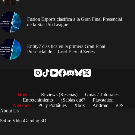
Fusion Esports clasifica a la Gran Final Presencial
de la Star Pro League
Entity7 clasifica en la primera Gran Final
Presencial de la Lord Eternal Series
Noticias
Reviews (Reseñas)
Guias / Tutoriales
Entretenimiento
¿Sabías qué?
Playstation
Nintendo
PC y Portátiles
Xbox
Android
iOS
About Us
Sobre VideoGaming 3D