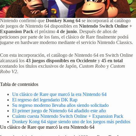
Nintendo confirmó que
Donkey Kong 64
se incorporará al catálogo
de juegos de Nintendo 64 disponibles en
Nintendo Switch Online +
Expansion Pack
el próximo
4 de junio
. Después de años de
peticiones por parte de los fans, el clásico de Rare finalmente podrá
jugarse en hardware moderno mediante el servicio Nintendo Classics.
Con esta incorporación, el catálogo de Nintendo 64 en Switch Online
alcanzará los
43 juegos disponibles en Occidente
y
45 en total
contando los títulos exclusivos de Japón,
Custom Robo
y
Custom
Robo V2
.
Tabla de contenidos
Un clásico de Rare que marcó la era Nintendo 64
El regreso del legendario DK Rap
Su regreso moderno llevaba años siendo solicitado
El primer juego de Nintendo 64 añadido este año
Cuánto cuesta Nintendo Switch Online + Expansion Pack
Donkey Kong 64 sigue siendo uno de los juegos más pedidos
Un clásico de Rare que marcó la era Nintendo 64