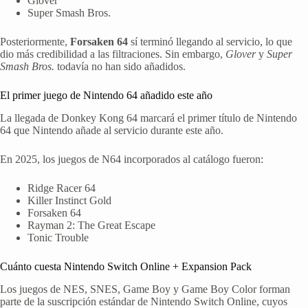
Glover
Super Smash Bros.
Posteriormente,
Forsaken 64
sí terminó llegando al servicio, lo que
dio más credibilidad a las filtraciones. Sin embargo,
Glover
y
Super
Smash Bros.
todavía no han sido añadidos.
El primer juego de Nintendo 64 añadido este año
La llegada de Donkey Kong 64 marcará el primer título de Nintendo
64 que Nintendo añade al servicio durante este año.
En 2025, los juegos de N64 incorporados al catálogo fueron:
Ridge Racer 64
Killer Instinct Gold
Forsaken 64
Rayman 2: The Great Escape
Tonic Trouble
Cuánto cuesta Nintendo Switch Online + Expansion Pack
Los juegos de NES, SNES, Game Boy y Game Boy Color forman
parte de la suscripción estándar de Nintendo Switch Online, cuyos