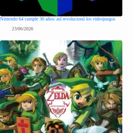
Nintendo 64 cumple 30 años: así revolucionó los videojuegos
23/06/2026