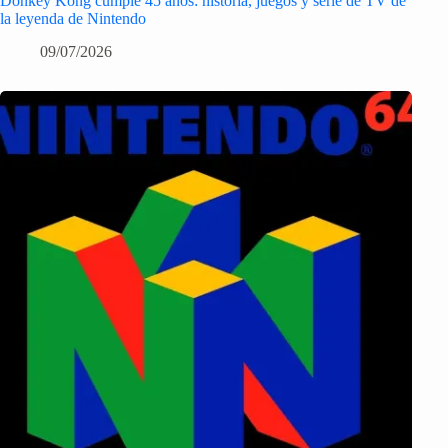
Donkey Kong cumple 45 años: historia, juegos y serie de TV de
la leyenda de Nintendo
09/07/2026