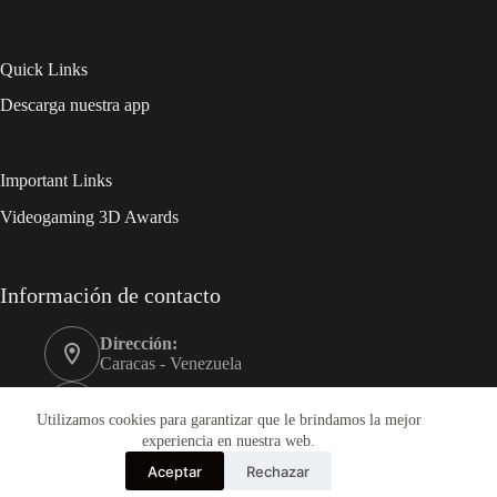
Quick Links
Descarga nuestra app
Important Links
Videogaming 3D Awards
Información de contacto
Dirección:
Caracas - Venezuela
Móvil:
+58 0412-3989999
Utilizamos cookies para garantizar que le brindamos la mejor
experiencia en nuestra web.
Correo electrónico:
Aceptar
Rechazar
videogaming3d@gmail.com