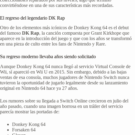
convirtiéndose en una de sus características más recordadas.
El regreso del legendario DK Rap
Otro de los elementos más icónicos de Donkey Kong 64 es el debut
del famoso
DK Rap
, la canción compuesta por Grant Kirkhope que
aparece en la introducción del juego y que con los años se transformó
en una pieza de culto entre los fans de Nintendo y Rare.
Su regreso moderno llevaba años siendo solicitado
Aunque Donkey Kong 64 nunca llegó al servicio Virtual Console de
Wii, sí apareció en Wii U en 2015. Sin embargo, debido a las bajas
ventas de esa consola, muchos jugadores de Nintendo Switch nunca
tuvieron la oportunidad de jugarlo legalmente desde su lanzamiento
original en Nintendo 64 hace ya 27 años.
Los rumores sobre su llegada a Switch Online crecieron en julio del
año pasado, cuando una imagen borrosa en un tráiler del servicio
parecía mostrar las portadas de:
Donkey Kong 64
Forsaken 64