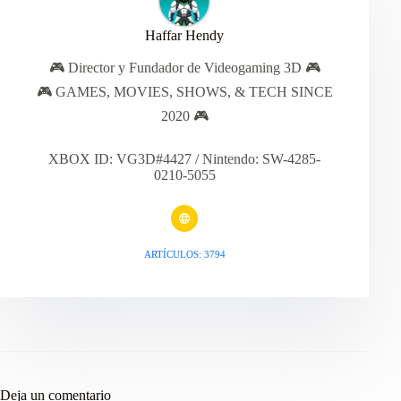
Haffar Hendy
🎮 Director y Fundador de Videogaming 3D 🎮
🎮 GAMES, MOVIES, SHOWS, & TECH SINCE
2020 🎮
XBOX ID: VG3D#4427 / Nintendo: SW-4285-
0210-5055
ARTÍCULOS: 3794
Deja un comentario