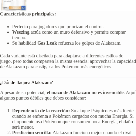
Características principales:
Perfecto para jugadores que priorizan el control.
Weezing
actúa como un muro defensivo y permite comprar
tiempo.
Su habilidad
Gas Leak
refuerza los golpes de Alakazam.
Cada variante está diseñada para adaptarse a diferentes estilos de
juego, pero todas comparten la misma esencia: aprovechar la capacidad
de Alakazam para castigar a los Pokémon más energéticos.
¿Dónde flaquea Alakazam?
A pesar de su potencial,
el mazo de Alakazam no es invencible
. Aquí
algunos puntos débiles que debes considerar:
Dependencia de la reacción:
Su ataque Psíquico es más fuerte
cuando se enfrenta a Pokémon cargados con mucha Energía. Si
el oponente usa Pokémon que consumen poca Energía, el daño
será menor.
Predicción sencilla:
Alakazam funciona mejor cuando el rival