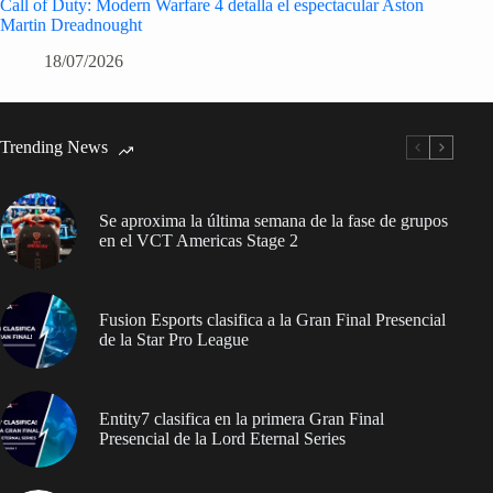
Call of Duty: Modern Warfare 4 detalla el espectacular Aston
Martin Dreadnought
18/07/2026
Trending News
Se aproxima la última semana de la fase de grupos
en el VCT Americas Stage 2
Fusion Esports clasifica a la Gran Final Presencial
de la Star Pro League
Entity7 clasifica en la primera Gran Final
Presencial de la Lord Eternal Series