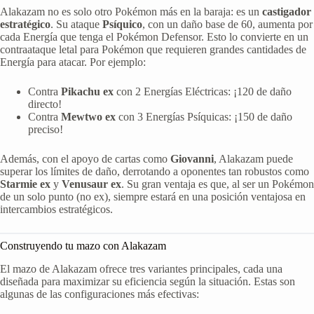
Alakazam no es solo otro Pokémon más en la baraja: es un
castigador
estratégico
. Su ataque
Psíquico
, con un daño base de 60, aumenta por
cada Energía que tenga el Pokémon Defensor. Esto lo convierte en un
contraataque letal para Pokémon que requieren grandes cantidades de
Energía para atacar. Por ejemplo:
Contra
Pikachu ex
con 2 Energías Eléctricas: ¡120 de daño
directo!
Contra
Mewtwo ex
con 3 Energías Psíquicas: ¡150 de daño
preciso!
Además, con el apoyo de cartas como
Giovanni
, Alakazam puede
superar los límites de daño, derrotando a oponentes tan robustos como
Starmie ex
y
Venusaur ex
. Su gran ventaja es que, al ser un Pokémon
de un solo punto (no ex), siempre estará en una posición ventajosa en
intercambios estratégicos.
Construyendo tu mazo con Alakazam
El mazo de Alakazam ofrece tres variantes principales, cada una
diseñada para maximizar su eficiencia según la situación. Estas son
algunas de las configuraciones más efectivas: