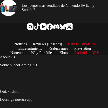
Los juegos más vendidos de Nintendo Switch y
Switch 2
Noticias
Reviews (Reseñas)
Guias / Tutoriales
Entretenimiento
¿Sabías qué?
Playstation
Nintendo
PC y Portátiles
Xbox
Android
iOS
About Us
Sobre VideoGaming 3D
Quick Links
Descarga nuestra app