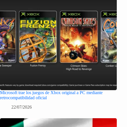
Microsoft trae los juegos de Xbox original a PC mediante
retrocompatibilidad oficial
22/07/2026