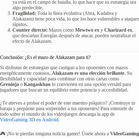
ya está en el campo de batalla, lo que hace que su estrategia sea
algo predecible.
Fragilidad:
Toda la línea evolutiva (Abra, Kadabra y
Alakazam) tiene poca vida, lo que los hace vulnerables a ataques
rápidos.
Counter directo:
Mazos como
Mewtwo ex
y
Charizard ex
,
que descartan Energías después de atacar, pueden neutralizar el
efecto de Alakazam.
Conclusión: ¿Es el mazo de Alakazam para ti?
Si disfrutas de estrategias que castigan a los oponentes con mazos
energéticamente costosos,
Alakazam es una elección brillante
. Su
flexibilidad y capacidad para combinar con otras cartas como
Greninja
o
Kangaskhan
lo convierten en una opción versátil para
jugadores que buscan un equilibrio entre potencia y accesibilidad.
¿Te atreves a probar el poder de este maestro psíquico? ¡Construye tu
baraja y prepárate para sorprender a tus oponentes! Para enterarte de
todo sobre el mundo de los videojuegos descarga la app de
VideoGaming 3D en Android.
🎮 ¡No te pierdas ninguna noticia gamer! Únete ahora a
VideoGaming