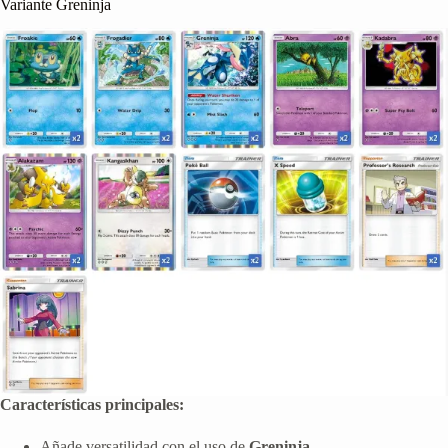
Variante Greninja
Características principales:
Añade versatilidad con el uso de
Greninja
.