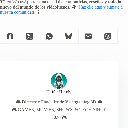
3D
en WhatsApp y mantente al día con
noticias, reseñas y todo lo
nuevo del mundo de los videojuegos
. 🚀
¡Haz clic aquí y súmate a
nuestra comunidad!
📱
Haffar Hendy
🎮 Director y Fundador de Videogaming 3D 🎮
🎮 GAMES, MOVIES, SHOWS, & TECH SINCE
2020 🎮