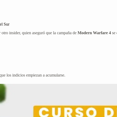
el Sur
r otro insider, quien aseguró que la campaña de
Modern Warfare 4
se 
nque los indicios empiezan a acumularse.