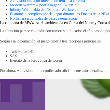
Activision inicia un directo con temática coreana
Modern Warfare 4 podría llegar a Switch 2
Infinity Ward habla del “Modern Warfare definitivo”
El anuncio completo podría llegar durante las Finales de la NBA
No llegará a consolas de pasada generación
La campaña de MW4 estaría ambientada en Corea del Norte y Corea d
La filtración parece coincidir con rumores publicados el año pasado po
Según esa información, el juego tendría tres facciones principales:
Task Force 141
SAS
Ejército de la República de Corea
Por ahora, Activision no ha confirmado oficialmente estos detalles, au