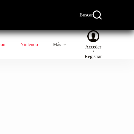
Buscar
ion
Nintendo
Más
Acceder
/
Registrar