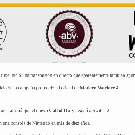
ube inició una transmisión en directo que aparentemente también apun
icio de la campaña promocional oficial de
Modern Warfare 4
.
 quien afirmó que el nuevo
Call of Duty
llegará a Switch 2.
 en una consola de Nintendo en más de diez años.