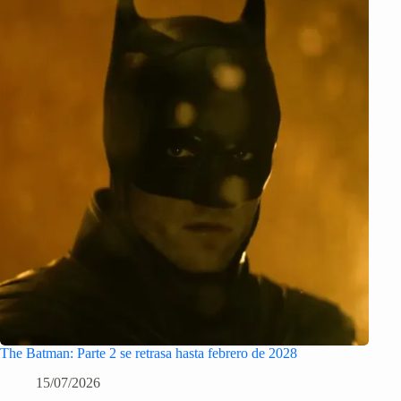
The Batman: Parte 2 se retrasa hasta febrero de 2028
15/07/2026