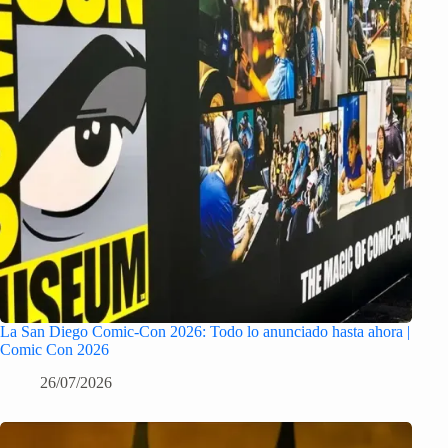
La San Diego Comic-Con 2026: Todo lo anunciado hasta ahora |
Comic Con 2026
26/07/2026