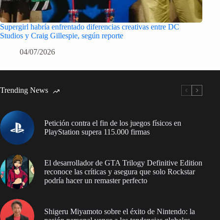
Supergirl habría enfrentado diferencias creativas entre DC
Studios y Craig Gillespie, según reporte
04/07/2026
Trending News
Petición contra el fin de los juegos físicos en
PlayStation supera 115.000 firmas
El desarrollador de GTA Trilogy Definitive Edition
reconoce las críticas y asegura que solo Rockstar
podría hacer un remaster perfecto
Shigeru Miyamoto sobre el éxito de Nintendo: la