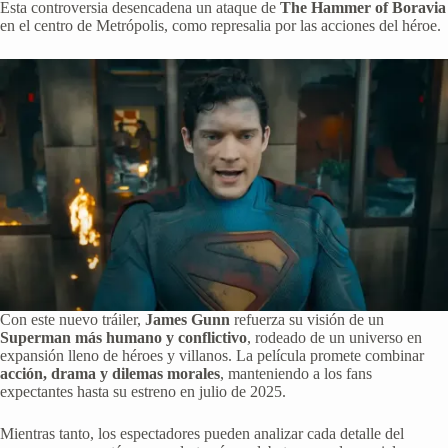
Esta controversia desencadena un ataque de
The Hammer of Boravia
en el centro de Metrópolis, como represalia por las acciones del héroe.
Con este nuevo tráiler,
James Gunn
refuerza su visión de un
Superman más humano y conflictivo
, rodeado de un universo en
expansión lleno de héroes y villanos. La película promete combinar
acción, drama y dilemas morales
, manteniendo a los fans
expectantes hasta su estreno en julio de 2025.
Mientras tanto, los espectadores pueden analizar cada detalle del