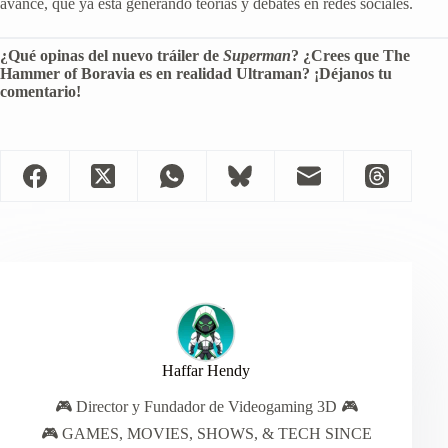
avance, que ya está generando teorías y debates en redes sociales.
¿Qué opinas del nuevo tráiler de
Superman
? ¿Crees que The
Hammer of Boravia es en realidad Ultraman? ¡Déjanos tu
comentario!
Haffar Hendy
🎮 Director y Fundador de Videogaming 3D 🎮
🎮 GAMES, MOVIES, SHOWS, & TECH SINCE