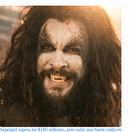
Supergirl supera los $100 millones, pero sufre una fuerte caída en