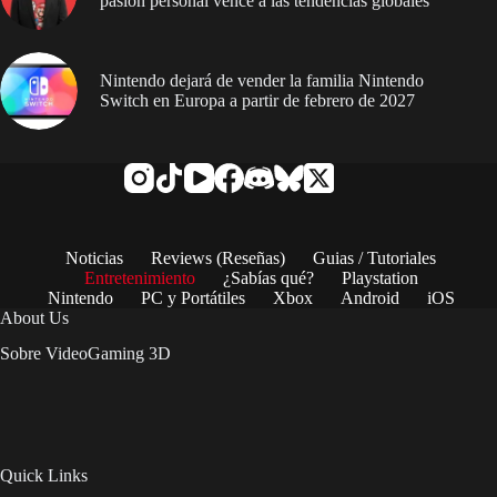
pasión personal vence a las tendencias globales
Nintendo dejará de vender la familia Nintendo
Switch en Europa a partir de febrero de 2027
Noticias
Reviews (Reseñas)
Guias / Tutoriales
Entretenimiento
¿Sabías qué?
Playstation
Nintendo
PC y Portátiles
Xbox
Android
iOS
About Us
Sobre VideoGaming 3D
Quick Links