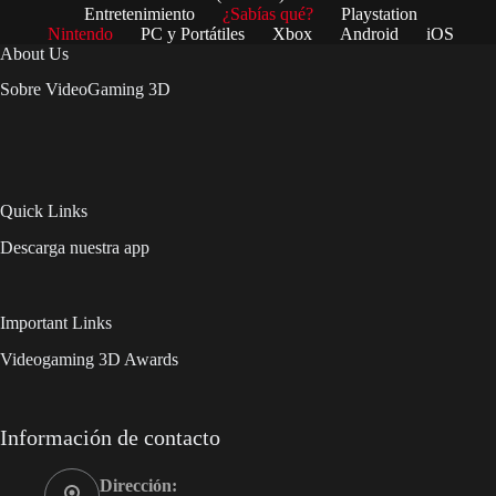
Entretenimiento
¿Sabías qué?
Playstation
Nintendo
PC y Portátiles
Xbox
Android
iOS
About Us
Sobre VideoGaming 3D
Quick Links
Descarga nuestra app
Important Links
Videogaming 3D Awards
Información de contacto
Dirección: