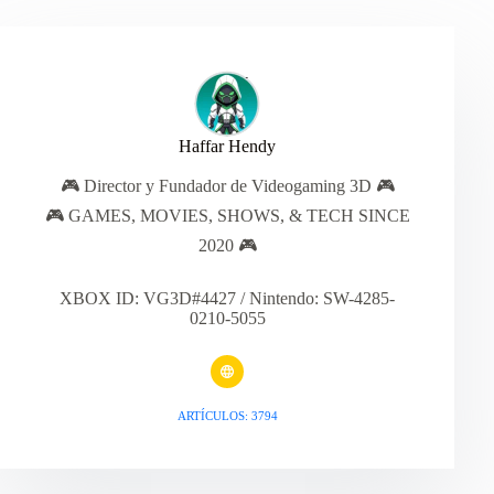
Haffar Hendy
🎮 Director y Fundador de Videogaming 3D 🎮
🎮 GAMES, MOVIES, SHOWS, & TECH SINCE
2020 🎮
XBOX ID: VG3D#4427 / Nintendo: SW-4285-
0210-5055
ARTÍCULOS: 3794