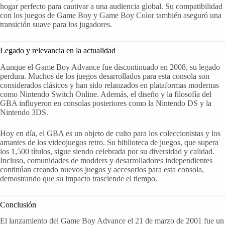
hogar perfecto para cautivar a una audiencia global. Su compatibilidad
con los juegos de Game Boy y Game Boy Color también aseguró una
transición suave para los jugadores.
Legado y relevancia en la actualidad
Aunque el Game Boy Advance fue discontinuado en 2008, su legado
perdura. Muchos de los juegos desarrollados para esta consola son
considerados clásicos y han sido relanzados en plataformas modernas
como Nintendo Switch Online. Además, el diseño y la filosofía del
GBA influyeron en consolas posteriores como la Nintendo DS y la
Nintendo 3DS.
Hoy en día, el GBA es un objeto de culto para los coleccionistas y los
amantes de los videojuegos retro. Su biblioteca de juegos, que supera
los 1,500 títulos, sigue siendo celebrada por su diversidad y calidad.
Incluso, comunidades de modders y desarrolladores independientes
continúan creando nuevos juegos y accesorios para esta consola,
demostrando que su impacto trasciende el tiempo.
Conclusión
El lanzamiento del Game Boy Advance el 21 de marzo de 2001 fue un