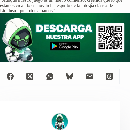
“Aunque nuestro juego es un nuevo comienzo, creemos que lo que
estamos creando es muy fiel al espíritu de la trilogía clásica de
Lionhead que todos amamos”.