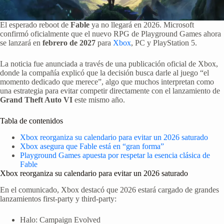
El esperado reboot de
Fable
ya no llegará en 2026. Microsoft
confirmó oficialmente que el nuevo RPG de Playground Games ahora
se lanzará en
febrero de 2027
para
Xbox
, PC y PlayStation 5.
La noticia fue anunciada a través de una publicación oficial de Xbox,
donde la compañía explicó que la decisión busca darle al juego “el
momento dedicado que merece”, algo que muchos interpretan como
una estrategia para evitar competir directamente con el lanzamiento de
Grand Theft Auto VI
este mismo año.
Tabla de contenidos
Xbox reorganiza su calendario para evitar un 2026 saturado
Xbox asegura que Fable está en “gran forma”
Playground Games apuesta por respetar la esencia clásica de
Fable
Xbox reorganiza su calendario para evitar un 2026 saturado
En el comunicado, Xbox destacó que 2026 estará cargado de grandes
lanzamientos first-party y third-party:
Halo: Campaign Evolved