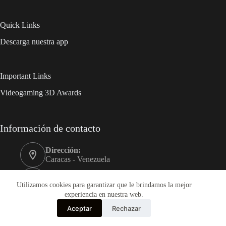
Quick Links
Descarga nuestra app
Important Links
Videogaming 3D Awards
Información de contacto
Dirección:
Caracas - Venezuela
Móvil:
+58 0412-3989999
Utilizamos cookies para garantizar que le brindamos la mejor
experiencia en nuestra web.
Correo electrónico:
Aceptar
Rechazar
videogaming3d@gmail.com
Copyright © 2020 - 2026 - VideoGaming 3D