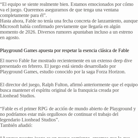
“El equipo se siente realmente bien. Estamos emocionados por cómo
va el juego. Queremos asegurarnos de que tenga una ventana
completamente para él”.
Hasta ahora, Fable no tenía una fecha concreta de lanzamiento, aunque
Microsoft había confirmado previamente que llegaría en algún
momento de 2026. Diversos rumores apuntaban incluso a un estreno
en agosto.
Playground Games apuesta por respetar la esencia clásica de Fable
El nuevo Fable fue mostrado recientemente en un extenso deep dive
presentado en febrero. El juego está siendo desarrollado por
Playground Games, estudio conocido por la saga Forza Horizon.
El director del juego, Ralph Fulton, afirmó anteriormente que el equipo
busca mantener el espíritu original de la franquicia creada por
Lionhead Studios.
“Fable es el primer RPG de acción de mundo abierto de Playground y
no podríamos estar más orgullosos de continuar el trabajo del
legendario Lionhead Studios”.
También añadió: