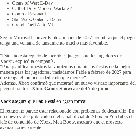
Gears of War: E-Day
Call of Duty Modern Warfare 4
Control Resonant
Star Wars: Galactic Racer
Grand Theft Auto VI
Según Microsoft, mover Fable a inicios de 2027 permitirá que el juego
tenga una ventana de lanzamiento mucho más favorable.
“Este año está repleto de increíbles juegos para los jugadores de
Xbox”, explicó la compañía.
“Para planificar nuestros lanzamientos durante las fiestas de la mejor
manera para los jugadores, trasladamos Fable a febrero de 2027 para
que tenga el momento dedicado que merece”.
Además, Xbox confirmó que mostrará un nuevo vistazo importante del
juego durante el
Xbox Games Showcase del 7 de junio
.
Xbox asegura que Fable está en “gran forma”
El retraso no parece estar relacionado con problemas de desarrollo. En
un nuevo video publicado en el canal oficial de Xbox en YouTube, el
jefe de contenido de Xbox, Matt Booty, aseguró que el proyecto
avanza correctamente.