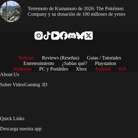
Terremoto de Kumamoto de 2026: The Pokémon
Company y su donación de 100 millones de yenes
Noticias
Reviews (Reseñas)
Guias / Tutoriales
Entretenimiento
¿Sabías qué?
Playstation
Nintendo
PC y Portátiles
Xbox
Android
iOS
About Us
Sobre VideoGaming 3D
Quick Links
Descarga nuestra app