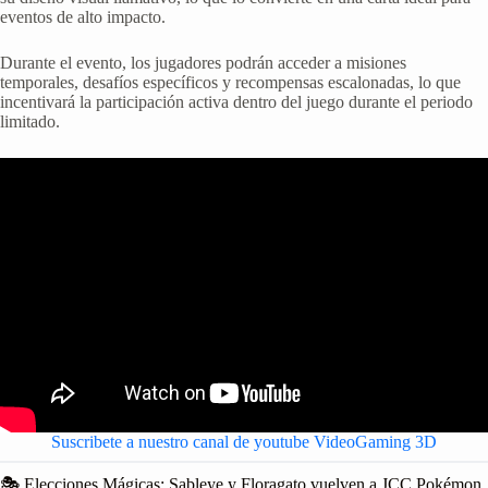
eventos de alto impacto.
Durante el evento, los jugadores podrán acceder a misiones
temporales, desafíos específicos y recompensas escalonadas, lo que
incentivará la participación activa dentro del juego durante el periodo
limitado.
Suscribete a nuestro canal de youtube VideoGaming 3D
🎭 Elecciones Mágicas: Sableye y Floragato vuelven a JCC Pokémon