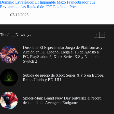
Dominio Estratégico: El Imparable Mazo Francotirador que
Revoluciona las Ranked de JCC Pokémon Pocket
07/12/2025
Trending News
Duskfade El Espectacular Juego de Plataformas y
Acción en 3D Español Llega el 13 de Agosto a
PC, PlayStation 5, Xbox Series X|S y Nintendo
Switch 2
Subida de precio de Xbox Series X y S en Europa,
Reino Unido y EE. UU.
Spider-Man: Brand New Day pulveriza el récord
de taquilla de Avengers: Endgame