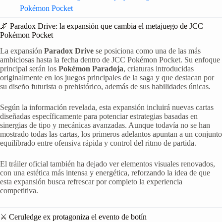
Pokémon Pocket
🌌 Paradox Drive: la expansión que cambia el metajuego de JCC
Pokémon Pocket
La expansión
Paradox Drive
se posiciona como una de las más
ambiciosas hasta la fecha dentro de JCC Pokémon Pocket. Su enfoque
principal serán los
Pokémon Paradoja
, criaturas introducidas
originalmente en los juegos principales de la saga y que destacan por
su diseño futurista o prehistórico, además de sus habilidades únicas.
Según la información revelada, esta expansión incluirá nuevas cartas
diseñadas específicamente para potenciar estrategias basadas en
sinergias de tipo y mecánicas avanzadas. Aunque todavía no se han
mostrado todas las cartas, los primeros adelantos apuntan a un conjunto
equilibrado entre ofensiva rápida y control del ritmo de partida.
El tráiler oficial también ha dejado ver elementos visuales renovados,
con una estética más intensa y energética, reforzando la idea de que
esta expansión busca refrescar por completo la experiencia
competitiva.
⚔️ Ceruledge ex protagoniza el evento de botín