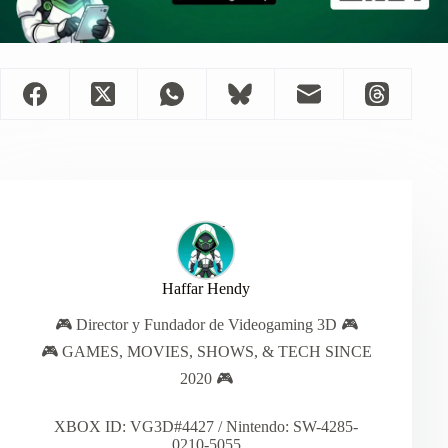
Haffar Hendy
🎮 Director y Fundador de Videogaming 3D 🎮
🎮 GAMES, MOVIES, SHOWS, & TECH SINCE
2020 🎮
XBOX ID: VG3D#4427 / Nintendo: SW-4285-
0210-5055