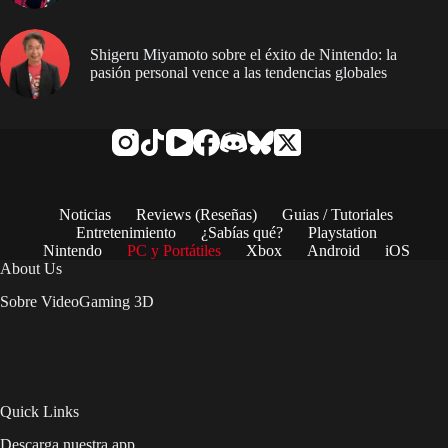
Shigeru Miyamoto sobre el éxito de Nintendo: la
pasión personal vence a las tendencias globales
Noticias
Reviews (Reseñas)
Guias / Tutoriales
Entretenimiento
¿Sabías qué?
Playstation
Nintendo
PC y Portátiles
Xbox
Android
iOS
About Us
Sobre VideoGaming 3D
Quick Links
Descarga nuestra app