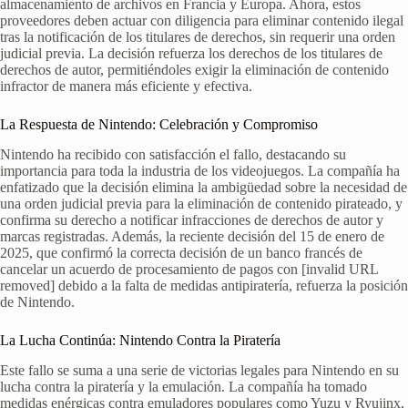
almacenamiento de archivos en Francia y Europa. Ahora, estos
proveedores deben actuar con diligencia para eliminar contenido ilegal
tras la notificación de los titulares de derechos, sin requerir una orden
judicial previa. La decisión refuerza los derechos de los titulares de
derechos de autor, permitiéndoles exigir la eliminación de contenido
infractor de manera más eficiente y efectiva.
La Respuesta de Nintendo: Celebración y Compromiso
Nintendo ha recibido con satisfacción el fallo, destacando su
importancia para toda la industria de los videojuegos. La compañía ha
enfatizado que la decisión elimina la ambigüedad sobre la necesidad de
una orden judicial previa para la eliminación de contenido pirateado, y
confirma su derecho a notificar infracciones de derechos de autor y
marcas registradas. Además, la reciente decisión del 15 de enero de
2025, que confirmó la correcta decisión de un banco francés de
cancelar un acuerdo de procesamiento de pagos con [invalid URL
removed] debido a la falta de medidas antipiratería, refuerza la posición
de Nintendo.
La Lucha Continúa: Nintendo Contra la Piratería
Este fallo se suma a una serie de victorias legales para Nintendo en su
lucha contra la piratería y la emulación. La compañía ha tomado
medidas enérgicas contra emuladores populares como Yuzu y Ryujinx,