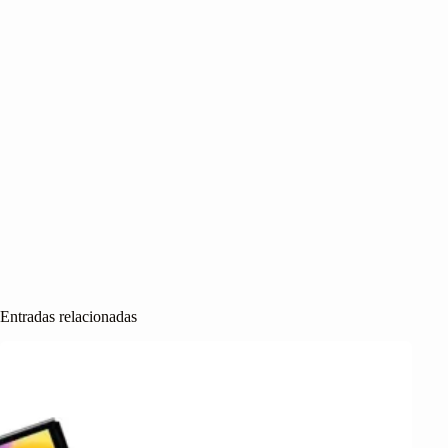
Entradas relacionadas