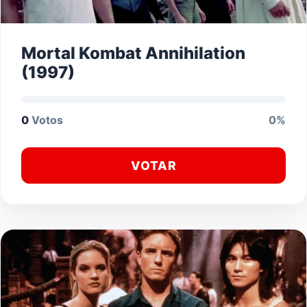
Mortal Kombat Annihilation
(1997)
0
Votos
0%
VOTAR