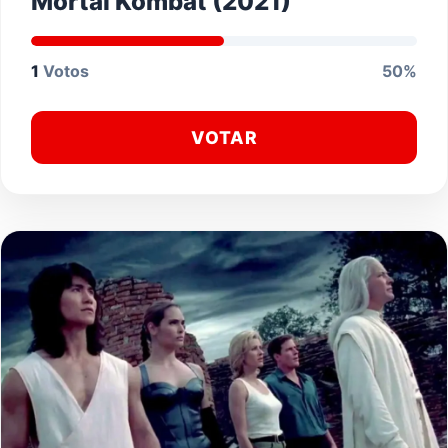
Mortal Kombat (2021)
1
Votos
50%
VOTAR