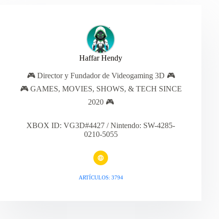
Haffar Hendy
🎮 Director y Fundador de Videogaming 3D 🎮
🎮 GAMES, MOVIES, SHOWS, & TECH SINCE
2020 🎮
XBOX ID: VG3D#4427 / Nintendo: SW-4285-
0210-5055
ARTÍCULOS: 3794