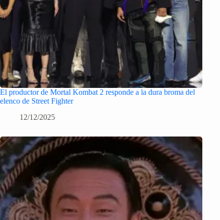
El productor de Mortal Kombat 2 responde a la dura broma del
elenco de Street Fighter
12/12/2025