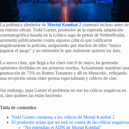
La polémica alrededor de
Mortal Kombat 2
comenzó incluso antes de
su estreno oficial. Todd Garner, productor de la esperada adaptación
cinematográfica basada en la icónica saga de peleas de NetherRealm,
arremetió públicamente contra algunos críticos que calificaron
negativamente la película, asegurando que muchos de ellos “nunca
jugaron el juego” y no entienden lo que realmente quieren los fans.
La nueva cinta, que llega a los cines este 8 de mayo, ha generado
opiniones divididas en sus primeras reseñas. Actualmente mantiene una
puntuación de 73% en Rotten Tomatoes y 48 en Metacritic, reflejando
una recepción mixta entre prensa especializada y críticos de cine.
Sin embargo, para Garner el problema no son las críticas negativas en
sí, sino quiénes las están haciendo.
Tabla de contenidos
Todd Garner cuestiona a los críticos de Mortal Kombat 2
El productor aclara que no está en contra de las críticas negativas
“No entendían el ADN de Mortal Kombat”