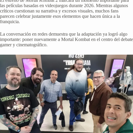
El estreno de Mortal Kombat 2 marcará un momento importante para
las películas basadas en videojuegos durante 2026. Mientras algunos
críticos cuestionan su narrativa y excesos visuales, muchos fans
parecen celebrar justamente esos elementos que hacen única a la
franquicia.
La conversación en redes demuestra que la adaptación ya logró algo
importante: poner nuevamente a Mortal Kombat en el centro del debate
gamer y cinematográfico.