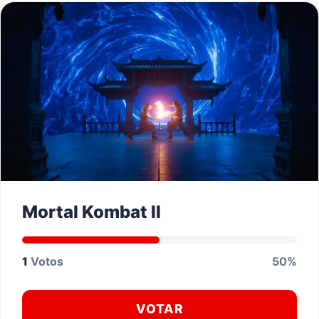
Mortal Kombat II
1
Votos
50%
VOTAR