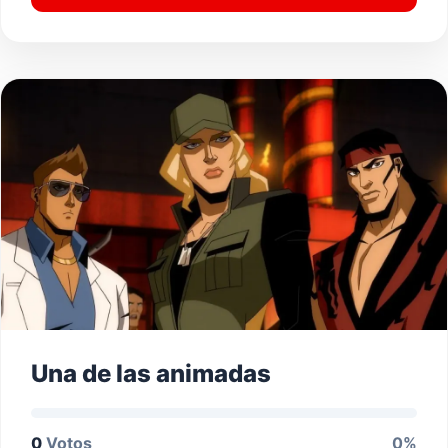
Una de las animadas
0
Votos
0%