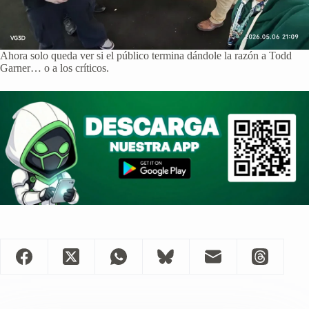
Ahora solo queda ver si el público termina dándole la razón a Todd
Garner… o a los críticos.