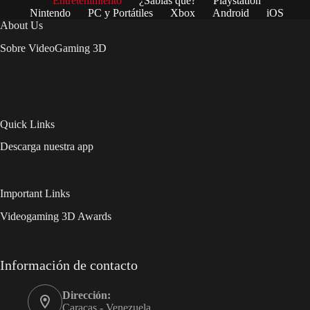
Entretenimiento
¿Sabías qué?
Playstation
Nintendo
PC y Portátiles
Xbox
Android
iOS
About Us
Sobre VideoGaming 3D
Quick Links
Descarga nuestra app
Important Links
Videogaming 3D Awards
Información de contacto
Dirección:
Caracas - Venezuela