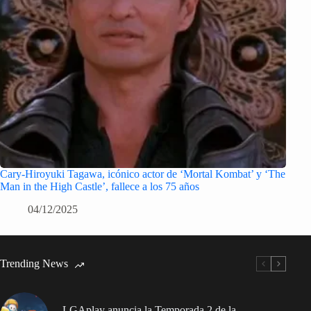
Cary-Hiroyuki Tagawa, icónico actor de ‘Mortal Kombat’ y ‘The
Man in the High Castle’, fallece a los 75 años
04/12/2025
Trending News
LGAplay anuncia la Temporada 2 de la