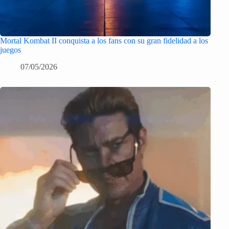
Mortal Kombat II conquista a los fans con su gran fidelidad a los
juegos
07/05/2026