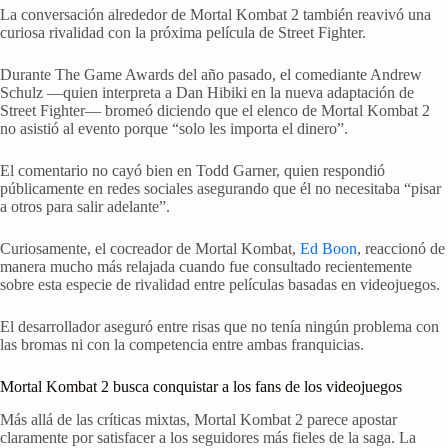
La conversación alrededor de Mortal Kombat 2 también reavivó una
curiosa rivalidad con la próxima película de Street Fighter.
Durante The Game Awards del año pasado, el comediante Andrew
Schulz —quien interpreta a Dan Hibiki en la nueva adaptación de
Street Fighter— bromeó diciendo que el elenco de Mortal Kombat 2
no asistió al evento porque “solo les importa el dinero”.
El comentario no cayó bien en Todd Garner, quien respondió
públicamente en redes sociales asegurando que él no necesitaba “pisar
a otros para salir adelante”.
Curiosamente, el cocreador de Mortal Kombat,
Ed Boon
, reaccionó de
manera mucho más relajada cuando fue consultado recientemente
sobre esta especie de rivalidad entre películas basadas en videojuegos.
El desarrollador aseguró entre risas que no tenía ningún problema con
las bromas ni con la competencia entre ambas franquicias.
Mortal Kombat 2 busca conquistar a los fans de los videojuegos
Más allá de las críticas mixtas, Mortal Kombat 2 parece apostar
claramente por satisfacer a los seguidores más fieles de la saga. La