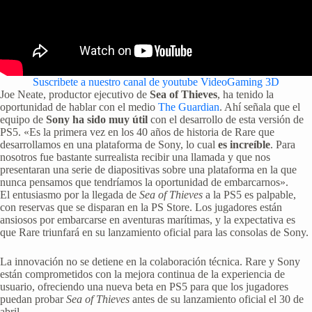
Suscribete a nuestro canal de youtube VideoGaming 3D
Joe Neate, productor ejecutivo de
Sea of Thieves
, ha tenido la
oportunidad de hablar con el medio
The Guardian
. Ahí señala que el
equipo de
Sony ha sido muy útil
con el desarrollo de esta versión de
PS5. «Es la primera vez en los 40 años de historia de Rare que
desarrollamos en una plataforma de Sony, lo cual
es increíble
. Para
nosotros fue bastante surrealista recibir una llamada y que nos
presentaran una serie de diapositivas sobre una plataforma en la que
nunca pensamos que tendríamos la oportunidad de embarcarnos».
El entusiasmo por la llegada de
Sea of Thieves
a la PS5 es palpable,
con reservas que se disparan en la PS Store. Los jugadores están
ansiosos por embarcarse en aventuras marítimas, y la expectativa es
que Rare triunfará en su lanzamiento oficial para las consolas de Sony.
La innovación no se detiene en la colaboración técnica. Rare y Sony
están comprometidos con la mejora continua de la experiencia de
usuario, ofreciendo una nueva beta en PS5 para que los jugadores
puedan probar
Sea of Thieves
antes de su lanzamiento oficial el 30 de
abril.