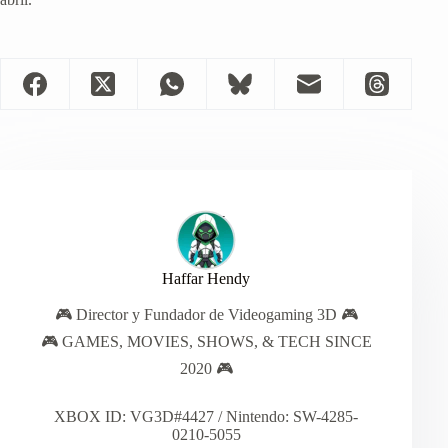
Haffar Hendy
🎮 Director y Fundador de Videogaming 3D 🎮
🎮 GAMES, MOVIES, SHOWS, & TECH SINCE
2020 🎮
XBOX ID: VG3D#4427 / Nintendo: SW-4285-
0210-5055