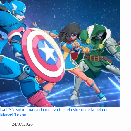
La PSN sufre una caída masiva tras el estreno de la beta de
Marvel Tokon
24/07/2026