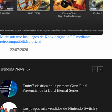
Microsoft trae los juegos de Xbox original a PC mediante
retrocompatibilidad oficial
22/07/2026
Trending News
Entity7 clasifica en la primera Gran Final
Presencial de la Lord Eternal Series
Los juegos más vendidos de Nintendo Switch y