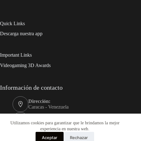
Quick Links
Descarga nuestra app
Important Links
Videogaming 3D Awards
Información de contacto
Dirección:
Caracas - Venezuela
Móvil:
+58 0412-3989999
Utilizamos cookies para garantizar que le brindamos la mejor
experiencia en nuestra web.
Correo electrónico:
Aceptar
Rechazar
videogaming3d@gmail.com