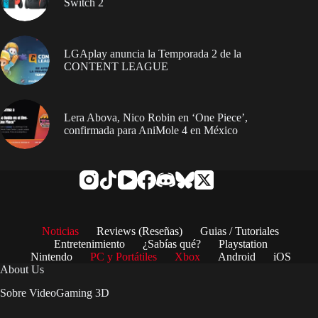
Switch 2
LGAplay anuncia la Temporada 2 de la
CONTENT LEAGUE
Lera Abova, Nico Robin en ‘One Piece’,
confirmada para AniMole 4 en México
Noticias
Reviews (Reseñas)
Guias / Tutoriales
Entretenimiento
¿Sabías qué?
Playstation
Nintendo
PC y Portátiles
Xbox
Android
iOS
About Us
Sobre VideoGaming 3D