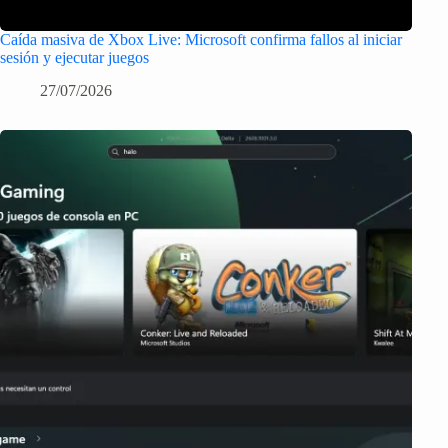
Caída masiva de Xbox Live: Microsoft confirma fallos al iniciar
sesión y ejecutar juegos
27/07/2026