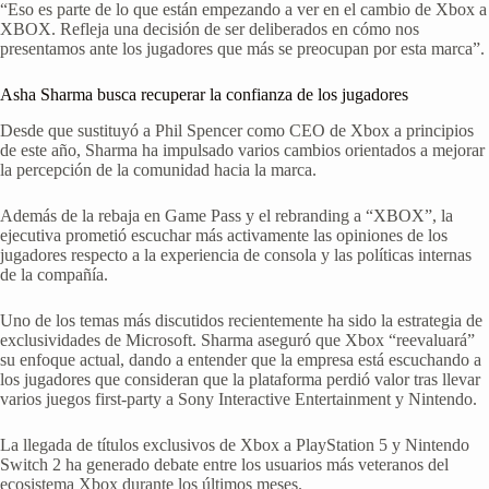
“Eso es parte de lo que están empezando a ver en el cambio de Xbox a
XBOX. Refleja una decisión de ser deliberados en cómo nos
presentamos ante los jugadores que más se preocupan por esta marca”.
Asha Sharma busca recuperar la confianza de los jugadores
Desde que sustituyó a Phil Spencer como CEO de Xbox a principios
de este año, Sharma ha impulsado varios cambios orientados a mejorar
la percepción de la comunidad hacia la marca.
Además de la rebaja en Game Pass y el rebranding a “XBOX”, la
ejecutiva prometió escuchar más activamente las opiniones de los
jugadores respecto a la experiencia de consola y las políticas internas
de la compañía.
Uno de los temas más discutidos recientemente ha sido la estrategia de
exclusividades de Microsoft. Sharma aseguró que Xbox “reevaluará”
su enfoque actual, dando a entender que la empresa está escuchando a
los jugadores que consideran que la plataforma perdió valor tras llevar
varios juegos first-party a Sony Interactive Entertainment y Nintendo.
La llegada de títulos exclusivos de Xbox a PlayStation 5 y Nintendo
Switch 2 ha generado debate entre los usuarios más veteranos del
ecosistema Xbox durante los últimos meses.