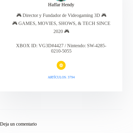
Haffar Hendy
🎮 Director y Fundador de Videogaming 3D 🎮
🎮 GAMES, MOVIES, SHOWS, & TECH SINCE
2020 🎮
XBOX ID: VG3D#4427 / Nintendo: SW-4285-
0210-5055
ARTÍCULOS: 3794
Deja un comentario