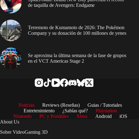
de taquilla de Avengers: Endgame
Terremoto de Kumamoto de 2026: The Pokémon
Company y su donación de 100 millones de yenes
Se aproxima la última semana de la fase de grupos
en el VCT Americas Stage 2
Noticias
Reviews (Reseñas)
Guias / Tutoriales
Entretenimiento
¿Sabías qué?
Playstation
Nintendo
PC y Portátiles
Xbox
Android
iOS
About Us
Sobre VideoGaming 3D