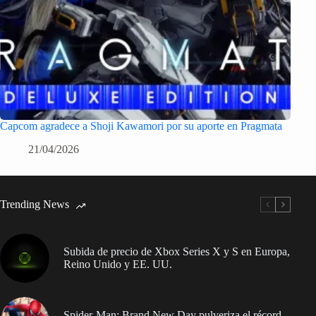
Capcom agradece a Shoji Kawamori por su aporte en Pragmata
21/04/2026
Trending News
Subida de precio de Xbox Series X y S en Europa,
Reino Unido y EE. UU.
Spider-Man: Brand New Day pulveriza el récord