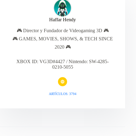
Haffar Hendy
🎮 Director y Fundador de Videogaming 3D 🎮
🎮 GAMES, MOVIES, SHOWS, & TECH SINCE
2020 🎮
XBOX ID: VG3D#4427 / Nintendo: SW-4285-
0210-5055
ARTÍCULOS: 3794