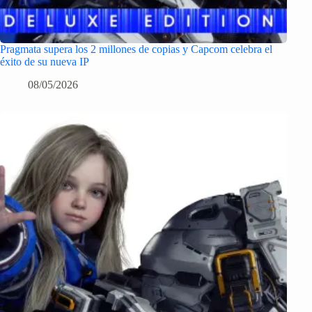
Pragmata supera los 2 millones de copias y Capcom celebra el
éxito de su nueva IP
08/05/2026