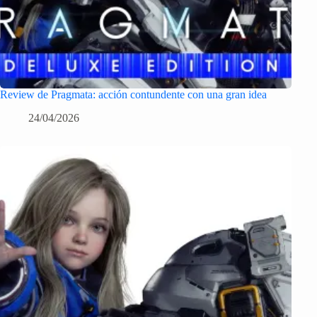
Review de Pragmata: acción contundente con una gran idea
24/04/2026