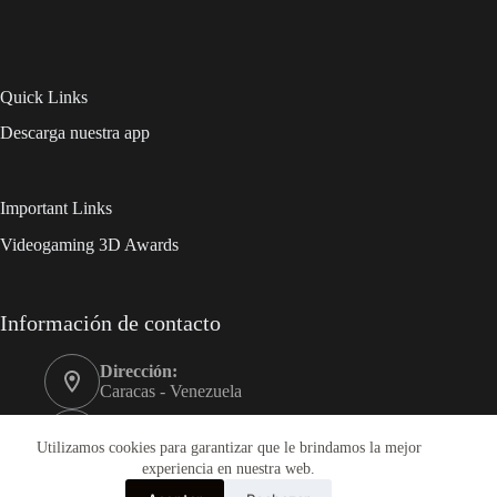
Quick Links
Descarga nuestra app
Important Links
Videogaming 3D Awards
Información de contacto
Dirección:
Caracas - Venezuela
Móvil:
+58 0412-3989999
Utilizamos cookies para garantizar que le brindamos la mejor
experiencia en nuestra web.
Correo electrónico: