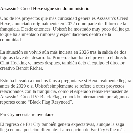
Assassin’s Creed Hexe sigue siendo un misterio
Uno de los proyectos que más curiosidad genera es Assassin’s Creed
Hexe, anunciado originalmente en 2022 como parte del futuro de la
franquicia. Desde entonces, Ubisoft ha mostrado muy poco del juego,
lo que ha alimentado rumores y especulaciones dentro de la
comunidad.
La situación se volvió aún más incierta en 2026 tras la salida de dos
figuras clave del desarrollo. Primero abandonó el proyecto el director
Clint Hocking y, meses después, también dejó el equipo el director
creativo Benoit Richer.
Esto ha llevado a muchos fans a preguntarse si Hexe realmente llegará
antes de 2029 o si Ubisoft simplemente se refiere a otros proyectos
relacionados con la franquicia, como el esperado remake/remaster de
Assassin’s Creed IV: Black Flag, conocido internamente por algunos
reportes como “Black Flag Resynced”.
Far Cry necesita reinventarse
El regreso de Far Cry también genera expectativas, aunque la saga
llega en una posición diferente. La recepción de Far Cry 6 fue más