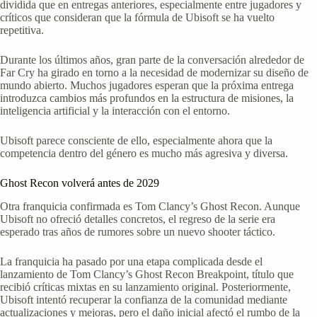
dividida que en entregas anteriores, especialmente entre jugadores y
críticos que consideran que la fórmula de Ubisoft se ha vuelto
repetitiva.
Durante los últimos años, gran parte de la conversación alrededor de
Far Cry ha girado en torno a la necesidad de modernizar su diseño de
mundo abierto. Muchos jugadores esperan que la próxima entrega
introduzca cambios más profundos en la estructura de misiones, la
inteligencia artificial y la interacción con el entorno.
Ubisoft parece consciente de ello, especialmente ahora que la
competencia dentro del género es mucho más agresiva y diversa.
Ghost Recon volverá antes de 2029
Otra franquicia confirmada es Tom Clancy’s Ghost Recon. Aunque
Ubisoft no ofreció detalles concretos, el regreso de la serie era
esperado tras años de rumores sobre un nuevo shooter táctico.
La franquicia ha pasado por una etapa complicada desde el
lanzamiento de Tom Clancy’s Ghost Recon Breakpoint, título que
recibió críticas mixtas en su lanzamiento original. Posteriormente,
Ubisoft intentó recuperar la confianza de la comunidad mediante
actualizaciones y mejoras, pero el daño inicial afectó el rumbo de la