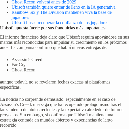
Ghost Recon volverá antes de 2029
Ubisoft también quiere entrar de lleno en la IA generativa
Rainbow Six y The Division mantienen viva la base de
jugadores
Ubisoft busca recuperar la confianza de los jugadores
Ubisoft apuesta fuerte por sus franquicias más importantes
El informe financiero deja claro que Ubisoft seguirá apoyándose en sus
marcas más reconocidas para impulsar su crecimiento en los próximos
años. La compañía confirmó que habrá nuevas entregas de:
Assassin’s Creed
Far Cry
Ghost Recon
aunque todavía no se revelaron fechas exactas ni plataformas
específicas.
La noticia no sorprende demasiado, especialmente en el caso de
Assassin’s Creed, una saga que ha recuperado protagonismo tras el
lanzamiento de títulos recientes y la expectativa alrededor de futuros
proyectos. Sin embargo, sí confirma que Ubisoft mantiene una
estrategia centrada en mundos abiertos y experiencias de largo
recorrido.