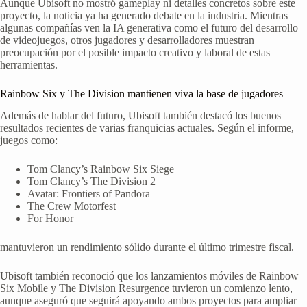
Aunque Ubisoft no mostró gameplay ni detalles concretos sobre este
proyecto, la noticia ya ha generado debate en la industria. Mientras
algunas compañías ven la IA generativa como el futuro del desarrollo
de videojuegos, otros jugadores y desarrolladores muestran
preocupación por el posible impacto creativo y laboral de estas
herramientas.
Rainbow Six y The Division mantienen viva la base de jugadores
Además de hablar del futuro, Ubisoft también destacó los buenos
resultados recientes de varias franquicias actuales. Según el informe,
juegos como:
Tom Clancy’s Rainbow Six Siege
Tom Clancy’s The Division 2
Avatar: Frontiers of Pandora
The Crew Motorfest
For Honor
mantuvieron un rendimiento sólido durante el último trimestre fiscal.
Ubisoft también reconoció que los lanzamientos móviles de Rainbow
Six Mobile y The Division Resurgence tuvieron un comienzo lento,
aunque aseguró que seguirá apoyando ambos proyectos para ampliar