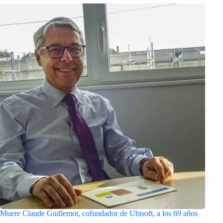
Muere Claude Guillemot, cofundador de Ubisoft, a los 69 años