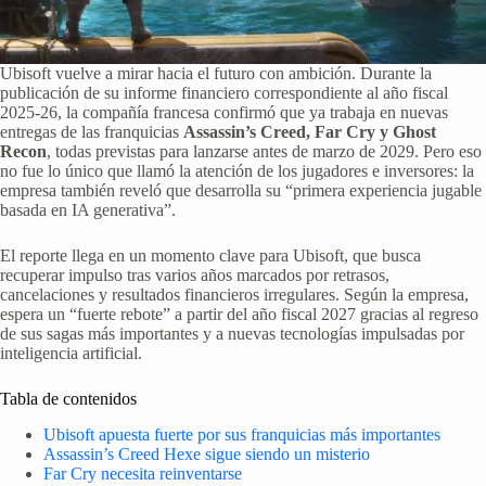
Ubisoft vuelve a mirar hacia el futuro con ambición. Durante la
publicación de su informe financiero correspondiente al año fiscal
2025-26, la compañía francesa confirmó que ya trabaja en nuevas
entregas de las franquicias
Assassin’s Creed, Far Cry y Ghost
Recon
, todas previstas para lanzarse antes de marzo de 2029. Pero eso
no fue lo único que llamó la atención de los jugadores e inversores: la
empresa también reveló que desarrolla su “primera experiencia jugable
basada en IA generativa”.
El reporte llega en un momento clave para Ubisoft, que busca
recuperar impulso tras varios años marcados por retrasos,
cancelaciones y resultados financieros irregulares. Según la empresa,
espera un “fuerte rebote” a partir del año fiscal 2027 gracias al regreso
de sus sagas más importantes y a nuevas tecnologías impulsadas por
inteligencia artificial.
Tabla de contenidos
Ubisoft apuesta fuerte por sus franquicias más importantes
Assassin’s Creed Hexe sigue siendo un misterio
Far Cry necesita reinventarse